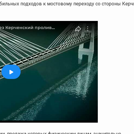
ильных подходов к мостовому переходу со стороны Керч
ции, продажа которых физическим лицам, значительно