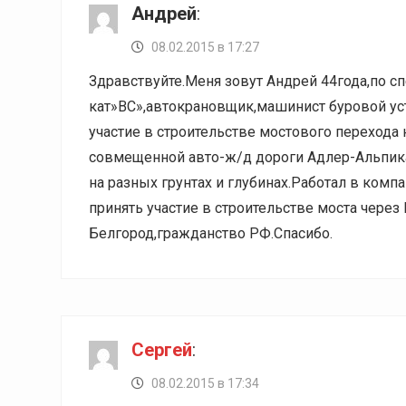
Андрей
:
08.02.2015 в 17:27
Здравствуйте.Меня зовут Андрей 44года,по с
кат»BC»,автокрановщик,машинист буровой у
участие в строительстве мостового перехода 
совмещенной авто-ж/д дороги Адлер-Альпика
на разных грунтах и глубинах.Работал в к
принять участие в строительстве моста чере
Белгород,гражданство РФ.Спасибо.
Сергей
:
08.02.2015 в 17:34