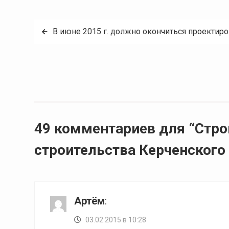
Навигация
В июне 2015 г. должно окончиться проектир
по
записям
49 комментариев для “Стр
строительства Керченского
Артём
:
03.02.2015 в 10:28