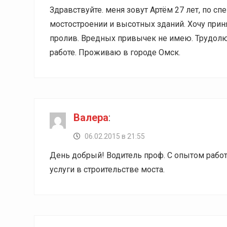
Здравствуйте. меня зовут Артём 27 лет, по с
мостостроении и высотных зданий. Хочу приня
пролив. Вредных привычек не имею. Трудолю
работе. Проживаю в городе Омск.
Валера
:
06.02.2015 в 21:55
День добрый! Водитель проф. С опытом работы
услуги в строительстве моста.