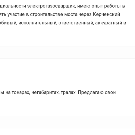
пециальности электрогазосварщик, имею опыт работы в
ть участие в строительстве моста через Керченский
бивый, исполнительный, ответственный, аккуратный в
 на тонарах, негабаритах, тралах. Предлагаю свои