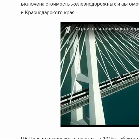
включена стоимость железнодорожных и автомоб
и Краснодарского края.
ЦБ России планирует выпустить в 2015 г. облига