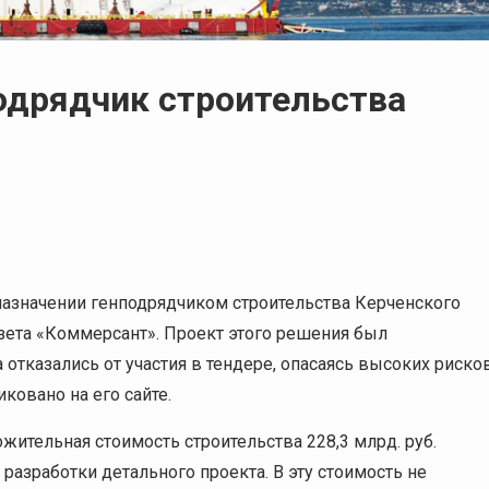
одрядчик строительства
азначении генподрядчиком строительства Керченского
азета «Коммерсант».
Проект этого решения был
отказались от участия в тендере, опасаясь высоких риско
ковано на его сайте.
жительная стоимость строительства 228,3 млрд. руб.
 разработки детального проекта. В эту стоимость не