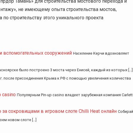
прдор Тамань» для строительства мостового перехода и
нтажу», не имеющему опыта строительства мостов,
 по строительству этого уникального проекта
и вспомогательных сооружений
Население Керчи вдохновляет
расноярске было построено 3 моста через Енисей, каждый из которых […]
 г. после присоединения Крыма к РФ с помощью увеличения количества
 casino
Популярным Pin-up casino владеет зарубежная компания Carlett
 за сокровищами в игровом слоте Chilli Heat онлайн
Собира
воем новом слоте […]