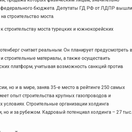
из федерального бюджета. Депутаты ГД РФ от ЛДПР вышл
 на строительство моста.
к строительству моста турецких и южнокорейских
Ротенберг считает реальным. Он планирует предусмотреть 
 и строительные материалы, а также осуществить
ских платформ, учитывая возможность санкций против
ии, но и в мире, заняв 35-е место в рейтинге 250 самых
меет опыт строительства крупных газопроводов и
 условиях. Строительные организации холдинга
 но и за рубежом. Кадровый потенциал холдинга – 27 тыс.