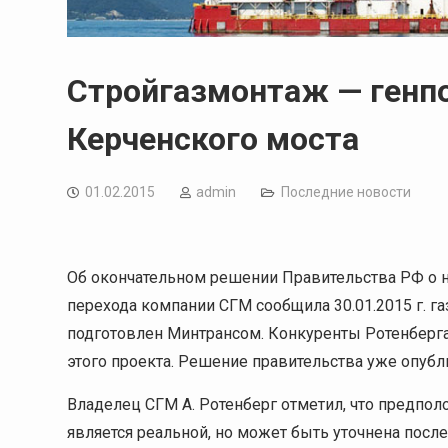
Стройгазмонтаж — генп
Керченского моста
01.02.2015
admin
Последние новости
Об окончательном решении Правительства РФ о н
перехода компании СГМ сообщила 30.01.2015 г. г
подготовлен Минтрансом. Конкуренты Ротенберга 
этого проекта. Решение правительства уже опубли
Владелец СГМ А. Ротенберг отметил, что предполо
является реальной, но может быть уточнена после