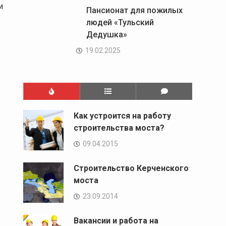
и
Пансионат для пожилых
людей «Тульский
Дедушка»
19.02.2025
Как устроится на работу
строительства моста?
09.04.2015
Cтроительство Керченского
моста
23.09.2014
Вакансии и работа на