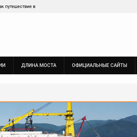
ти инженера по охране труда
Мосты мира – символы един
ИИ
ДЛИНА МОСТА
ОФИЦИАЛЬНЫЕ САЙТЫ