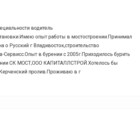
пециальности водитель
становки.Имею опыт работы в мостостроении.Принимал
на о Русский г Владивосток,строительство
-Сервисс.Опыт в бурении с 2005г.Приходилось бурить
омпании СК МОСТ,ООО КАПИТАЛЛСТРОЙ.Хотелось бы
з Керченский пролив.Проживаю в г