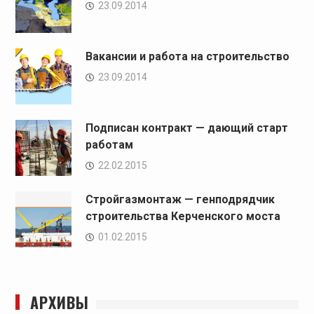
23.09.2014
Вакансии и работа на строительство
23.09.2014
Подписан контракт — дающий старт
работам
22.02.2015
Стройгазмонтаж — генподрядчик
строительства Керченского моста
01.02.2015
АРХИВЫ