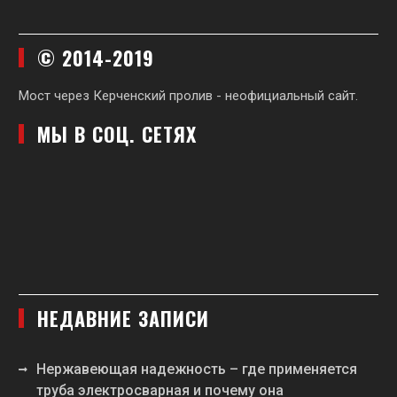
© 2014-2019
Мост через Керченский пролив
- неофициальный сайт.
МЫ В СОЦ. СЕТЯХ
НЕДАВНИЕ ЗАПИСИ
Нержавеющая надежность – где применяется
труба электросварная и почему она