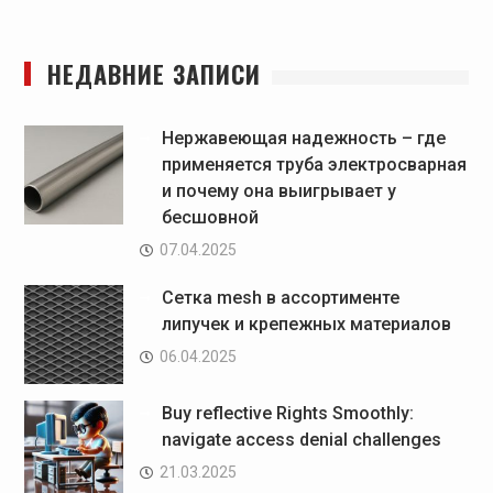
НЕДАВНИЕ ЗАПИСИ
Нержавеющая надежность – где
применяется труба электросварная
и почему она выигрывает у
бесшовной
07.04.2025
Сетка mesh в ассортименте
липучек и крепежных материалов
06.04.2025
Buy reflective Rights Smoothly:
navigate access denial challenges
21.03.2025