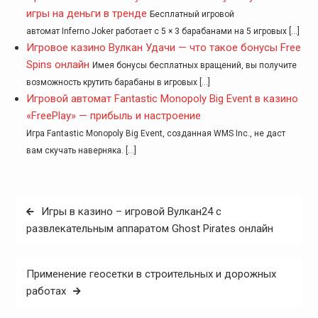
игры на деньги в тренде
Бесплатный игровой
автомат Inferno Joker работает с 5 × 3 барабанами на 5 игровых […]
Игровое казино Вулкан Удачи — что такое бонусы Free
Spins онлайн
Имея бонусы бесплатных вращений, вы получите
возможность крутить барабаны в игровых […]
Игровой автомат Fantastic Monopoly Big Event в казино
«FreePlay» — прибыль и настроение
Игра Fantastic Monopoly Big Event, созданная WMS Inc., не даст
вам скучать наверняка. […]
Навигация
Игры в казино – игровой Вулкан24 с
по
развлекательным аппаратом Ghost Pirates онлайн
записям
Применение геосетки в строительных и дорожных
работах