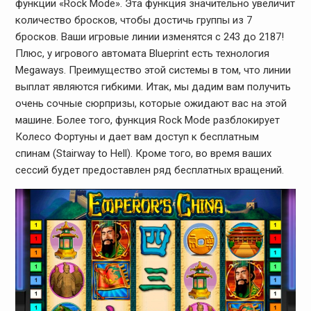
функции «Rock Mode». Эта функция значительно увеличит
количество бросков, чтобы достичь группы из 7
бросков. Ваши игровые линии изменятся с 243 до 2187!
Плюс, у игрового автомата Blueprint есть технология
Megaways. Преимущество этой системы в том, что линии
выплат являются гибкими. Итак, мы дадим вам получить
очень сочные сюрпризы, которые ожидают вас на этой
машине. Более того, функция Rock Mode разблокирует
Колесо Фортуны и дает вам доступ к бесплатным
спинам (Stairway to Hell). Кроме того, во время ваших
сессий будет предоставлен ряд бесплатных вращений.